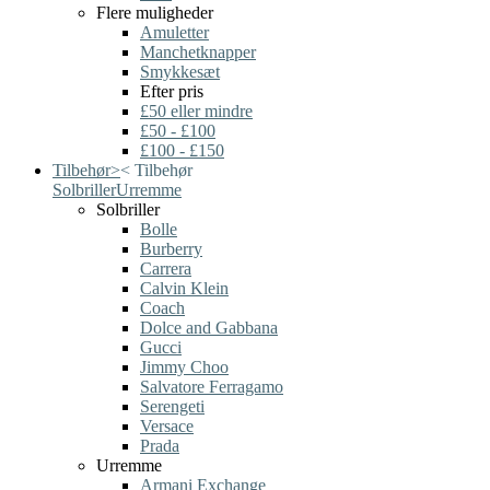
Flere muligheder
Amuletter
Manchetknapper
Smykkesæt
Efter pris
£50 eller mindre
£50 - £100
£100 - £150
Tilbehør
>
<
Tilbehør
Solbriller
Urremme
Solbriller
Bolle
Burberry
Carrera
Calvin Klein
Coach
Dolce and Gabbana
Gucci
Jimmy Choo
Salvatore Ferragamo
Serengeti
Versace
Prada
Urremme
Armani Exchange