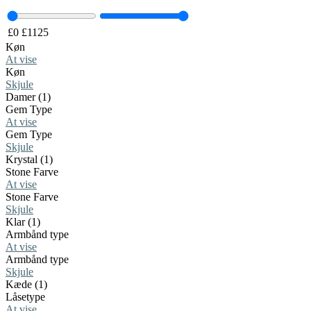
£
0
£
1125
Køn
At vise
Køn
Skjule
Damer (1)
Gem Type
At vise
Gem Type
Skjule
Krystal (1)
Stone Farve
At vise
Stone Farve
Skjule
Klar (1)
Armbånd type
At vise
Armbånd type
Skjule
Kæde (1)
Låsetype
At vise