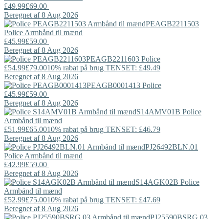
£49.99
£69.00
Beregnet af 8 Aug 2026
PEAGB2211503
Police
Armbånd til mænd
£45.99
£59.00
Beregnet af 8 Aug 2026
PEAGB2211603
Police
£54.99
£79.00
10% rabat på brug TENSET: £49.49
Beregnet af 8 Aug 2026
PEAGB0001413
Police
£45.99
£59.00
Beregnet af 8 Aug 2026
S14AMV01B
Police
Armbånd til mænd
£51.99
£65.00
10% rabat på brug TENSET: £46.79
Beregnet af 8 Aug 2026
PJ26492BLN.01
Police
Armbånd til mænd
£42.99
£59.00
Beregnet af 8 Aug 2026
S14AGK02B
Police
Armbånd til mænd
£52.99
£75.00
10% rabat på brug TENSET: £47.69
Beregnet af 8 Aug 2026
PJ25590BSRG.03