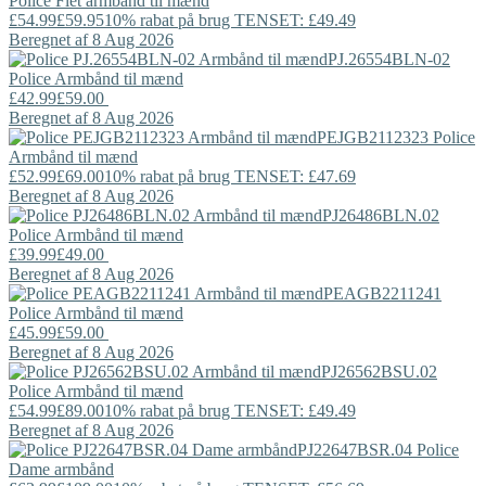
Police
Flet armbånd til mænd
£54.99
£59.95
10% rabat på brug TENSET: £49.49
Beregnet af 8 Aug 2026
PJ.26554BLN-02
Police
Armbånd til mænd
£42.99
£59.00
Beregnet af 8 Aug 2026
PEJGB2112323
Police
Armbånd til mænd
£52.99
£69.00
10% rabat på brug TENSET: £47.69
Beregnet af 8 Aug 2026
PJ26486BLN.02
Police
Armbånd til mænd
£39.99
£49.00
Beregnet af 8 Aug 2026
PEAGB2211241
Police
Armbånd til mænd
£45.99
£59.00
Beregnet af 8 Aug 2026
PJ26562BSU.02
Police
Armbånd til mænd
£54.99
£89.00
10% rabat på brug TENSET: £49.49
Beregnet af 8 Aug 2026
PJ22647BSR.04
Police
Dame armbånd