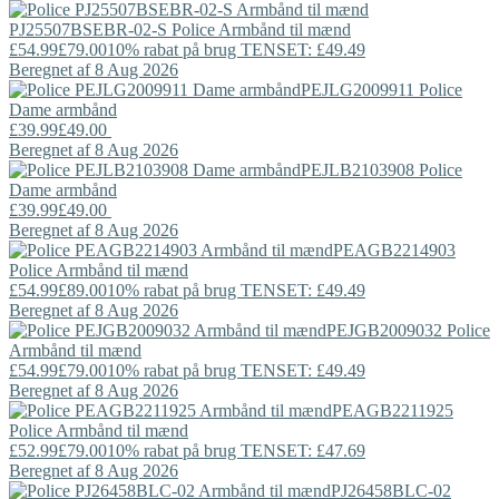
PJ25507BSEBR-02-S
Police
Armbånd til mænd
£54.99
£79.00
10% rabat på brug TENSET: £49.49
Beregnet af 8 Aug 2026
PEJLG2009911
Police
Dame armbånd
£39.99
£49.00
Beregnet af 8 Aug 2026
PEJLB2103908
Police
Dame armbånd
£39.99
£49.00
Beregnet af 8 Aug 2026
PEAGB2214903
Police
Armbånd til mænd
£54.99
£89.00
10% rabat på brug TENSET: £49.49
Beregnet af 8 Aug 2026
PEJGB2009032
Police
Armbånd til mænd
£54.99
£79.00
10% rabat på brug TENSET: £49.49
Beregnet af 8 Aug 2026
PEAGB2211925
Police
Armbånd til mænd
£52.99
£79.00
10% rabat på brug TENSET: £47.69
Beregnet af 8 Aug 2026
PJ26458BLC-02