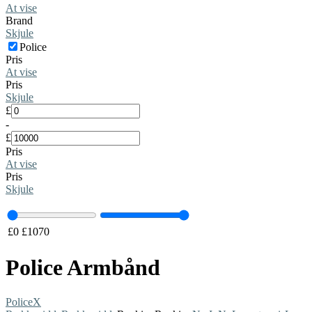
At vise
Brand
Skjule
Police
Pris
At vise
Pris
Skjule
£
-
£
Pris
At vise
Pris
Skjule
£
0
£
1070
Police Armbånd
Police
X