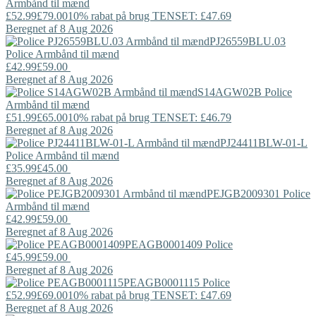
Armbånd til mænd
£52.99
£79.00
10% rabat på brug TENSET: £47.69
Beregnet af 8 Aug 2026
PJ26559BLU.03
Police
Armbånd til mænd
£42.99
£59.00
Beregnet af 8 Aug 2026
S14AGW02B
Police
Armbånd til mænd
£51.99
£65.00
10% rabat på brug TENSET: £46.79
Beregnet af 8 Aug 2026
PJ24411BLW-01-L
Police
Armbånd til mænd
£35.99
£45.00
Beregnet af 8 Aug 2026
PEJGB2009301
Police
Armbånd til mænd
£42.99
£59.00
Beregnet af 8 Aug 2026
PEAGB0001409
Police
£45.99
£59.00
Beregnet af 8 Aug 2026
PEAGB0001115
Police
£52.99
£69.00
10% rabat på brug TENSET: £47.69
Beregnet af 8 Aug 2026