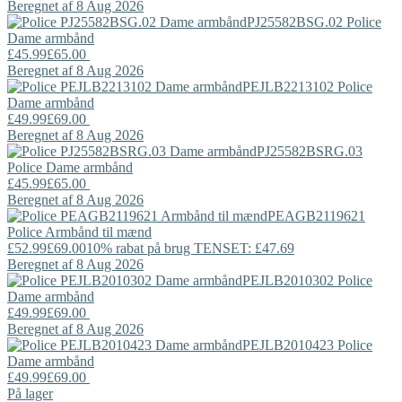
Beregnet af 8 Aug 2026
PJ25582BSG.02
Police
Dame armbånd
£45.99
£65.00
Beregnet af 8 Aug 2026
PEJLB2213102
Police
Dame armbånd
£49.99
£69.00
Beregnet af 8 Aug 2026
PJ25582BSRG.03
Police
Dame armbånd
£45.99
£65.00
Beregnet af 8 Aug 2026
PEAGB2119621
Police
Armbånd til mænd
£52.99
£69.00
10% rabat på brug TENSET: £47.69
Beregnet af 8 Aug 2026
PEJLB2010302
Police
Dame armbånd
£49.99
£69.00
Beregnet af 8 Aug 2026
PEJLB2010423
Police
Dame armbånd
£49.99
£69.00
På lager