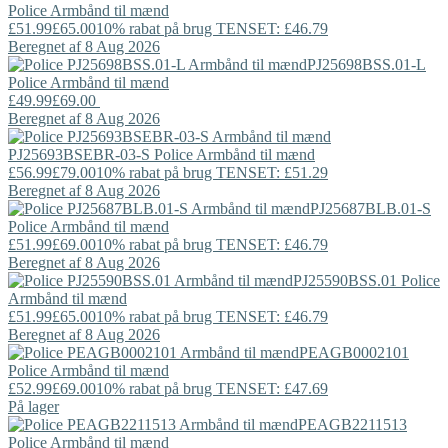
Police
Armbånd til mænd
£51.99
£65.00
10% rabat på brug TENSET: £46.79
Beregnet af 8 Aug 2026
PJ25698BSS.01-L
Police
Armbånd til mænd
£49.99
£69.00
Beregnet af 8 Aug 2026
PJ25693BSEBR-03-S
Police
Armbånd til mænd
£56.99
£79.00
10% rabat på brug TENSET: £51.29
Beregnet af 8 Aug 2026
PJ25687BLB.01-S
Police
Armbånd til mænd
£51.99
£69.00
10% rabat på brug TENSET: £46.79
Beregnet af 8 Aug 2026
PJ25590BSS.01
Police
Armbånd til mænd
£51.99
£65.00
10% rabat på brug TENSET: £46.79
Beregnet af 8 Aug 2026
PEAGB0002101
Police
Armbånd til mænd
£52.99
£69.00
10% rabat på brug TENSET: £47.69
På lager
PEAGB2211513
Police
Armbånd til mænd