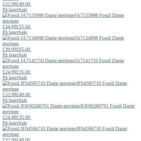
£32.99
£49.00
På lager
Sale
JA7133998
Fossil
Dame
øreringe
£34.99
£55.00
På lager
Sale
JA7134998
Fossil
Dame
øreringe
£39.99
£65.00
På lager
Sale
JA7141710
Fossil
Dame
øreringe
£24.99
£35.00
På lager
Sale
JF04595710
Fossil
Dame
øreringe
£32.99
£49.00
På lager
Sale
JOF00280791
Fossil
Dame
øreringe
£24.99
£35.00
På lager
Sale
JF04596710
Fossil
Dame
øreringe
£37.99
£49.00