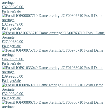
øreringe
£32.99
£49.00
På lager
Sale
JOF00807710
Fossil
Dame
øreringe
£32.99
£49.00
På lager
Sale
JOA00763710
Fossil
Dame
øreringe
£27.99
£39.00
På lager
Sale
JOF00975710
Fossil
Dame
øreringe
£46.99
£69.00
På lager
Sale
JOF01033040
Fossil
Dame
øreringe
£39.99
£65.00
På lager
Sale
JOF00969710
Fossil
Dame
øreringe
£32.99
£49.00
På lager
Sale
JOF00806710
Fossil
Dame
øreringe