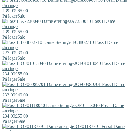
JOA00908710
Fossil
Dame
øreringe
£39.99
£65.00
På lager
Sale
JA7230040
Fossil
Dame
øreringe
£39.99
£55.00
På lager
Sale
JF03802710
Fossil
Dame
øreringe
£27.99
£39.00
På lager
Sale
JOF01013040
Fossil
Dame
øreringe
£34.99
£55.00
På lager
Sale
JOF00989791
Fossil
Dame
øreringe
£32.99
£49.00
På lager
Sale
JOF01118040
Fossil
Dame
øreringe
£34.99
£55.00
På lager
Sale
JOF01137791
Fossil
Dame