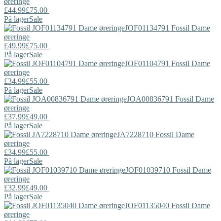
øreringe
£44.99
£75.00
På lager
Sale
JOF01134791
Fossil
Dame
øreringe
£49.99
£75.00
På lager
Sale
JOF01104791
Fossil
Dame
øreringe
£34.99
£55.00
På lager
Sale
JOA00836791
Fossil
Dame
øreringe
£37.99
£49.00
På lager
Sale
JA7228710
Fossil
Dame
øreringe
£34.99
£55.00
På lager
Sale
JOF01039710
Fossil
Dame
øreringe
£32.99
£49.00
På lager
Sale
JOF01135040
Fossil
Dame
øreringe