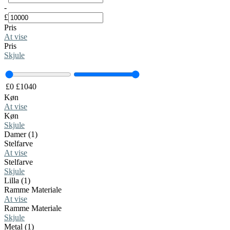
-
£
Pris
At vise
Pris
Skjule
£
0
£
1040
Køn
At vise
Køn
Skjule
Damer (1)
Stelfarve
At vise
Stelfarve
Skjule
Lilla (1)
Ramme Materiale
At vise
Ramme Materiale
Skjule
Metal (1)