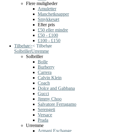
Flere muligheder
Amuletter
Manchetknapper
Smykkesæt
Efter pris
£50 eller mindre
£50 - £100
£100 - £150
Tilbehør
>
<
Tilbehør
Solbriller
Urremme
Solbriller
Bolle
Burberry
Carrera
Calvin Klein
Coach
Dolce and Gabbana
Gucci
Jimmy Choo
Salvatore Ferragamo
Serengeti
Versace
Prada
Urremme
Armani Exchange