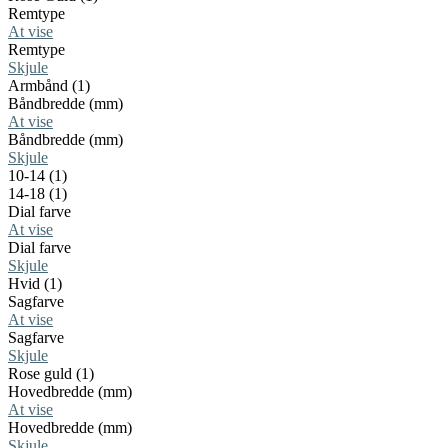
Remtype
At vise
Remtype
Skjule
Armbånd (1)
Båndbredde (mm)
At vise
Båndbredde (mm)
Skjule
10-14 (1)
14-18 (1)
Dial farve
At vise
Dial farve
Skjule
Hvid (1)
Sagfarve
At vise
Sagfarve
Skjule
Rose guld (1)
Hovedbredde (mm)
At vise
Hovedbredde (mm)
Skjule