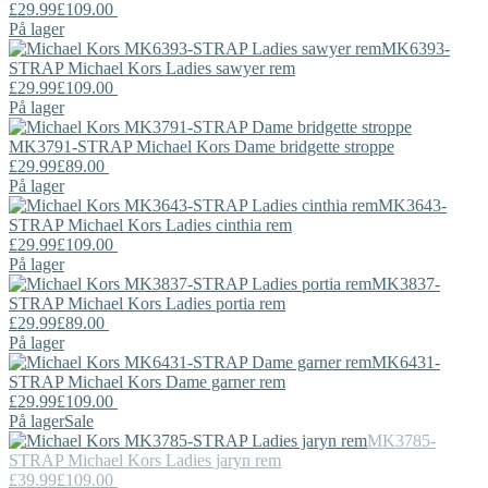
£29.99
£109.00
På lager
MK6393-
STRAP
Michael Kors
Ladies sawyer rem
£29.99
£109.00
På lager
MK3791-STRAP
Michael Kors
Dame bridgette stroppe
£29.99
£89.00
På lager
MK3643-
STRAP
Michael Kors
Ladies cinthia rem
£29.99
£109.00
På lager
MK3837-
STRAP
Michael Kors
Ladies portia rem
£29.99
£89.00
På lager
MK6431-
STRAP
Michael Kors
Dame garner rem
£29.99
£109.00
På lager
Sale
MK3785-
STRAP
Michael Kors
Ladies jaryn rem
£39.99
£109.00