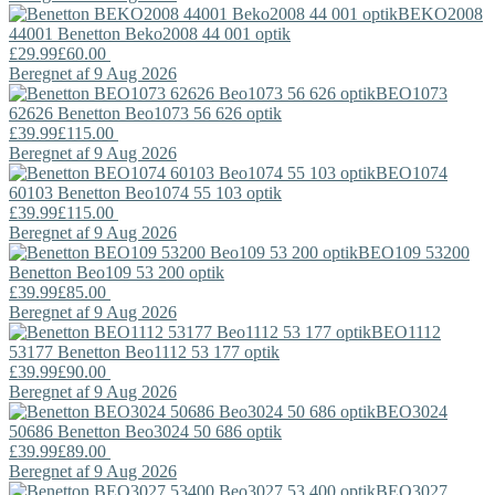
BEKO2008
44001
Benetton
Beko2008 44 001 optik
£29.99
£60.00
Beregnet af 9 Aug 2026
BEO1073
62626
Benetton
Beo1073 56 626 optik
£39.99
£115.00
Beregnet af 9 Aug 2026
BEO1074
60103
Benetton
Beo1074 55 103 optik
£39.99
£115.00
Beregnet af 9 Aug 2026
BEO109 53200
Benetton
Beo109 53 200 optik
£39.99
£85.00
Beregnet af 9 Aug 2026
BEO1112
53177
Benetton
Beo1112 53 177 optik
£39.99
£90.00
Beregnet af 9 Aug 2026
BEO3024
50686
Benetton
Beo3024 50 686 optik
£39.99
£89.00
Beregnet af 9 Aug 2026
BEO3027