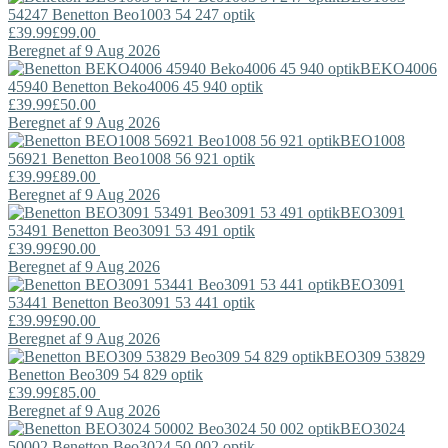
54247
Benetton
Beo1003 54 247 optik
£39.99
£99.00
Beregnet af 9 Aug 2026
BEKO4006
45940
Benetton
Beko4006 45 940 optik
£39.99
£50.00
Beregnet af 9 Aug 2026
BEO1008
56921
Benetton
Beo1008 56 921 optik
£39.99
£89.00
Beregnet af 9 Aug 2026
BEO3091
53491
Benetton
Beo3091 53 491 optik
£39.99
£90.00
Beregnet af 9 Aug 2026
BEO3091
53441
Benetton
Beo3091 53 441 optik
£39.99
£90.00
Beregnet af 9 Aug 2026
BEO309 53829
Benetton
Beo309 54 829 optik
£39.99
£85.00
Beregnet af 9 Aug 2026
BEO3024
50002
Benetton
Beo3024 50 002 optik