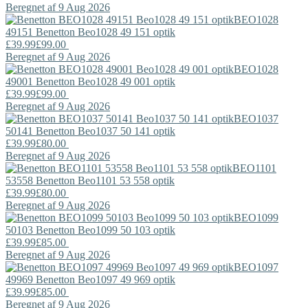
Beregnet af 9 Aug 2026
BEO1028
49151
Benetton
Beo1028 49 151 optik
£39.99
£99.00
Beregnet af 9 Aug 2026
BEO1028
49001
Benetton
Beo1028 49 001 optik
£39.99
£99.00
Beregnet af 9 Aug 2026
BEO1037
50141
Benetton
Beo1037 50 141 optik
£39.99
£80.00
Beregnet af 9 Aug 2026
BEO1101
53558
Benetton
Beo1101 53 558 optik
£39.99
£80.00
Beregnet af 9 Aug 2026
BEO1099
50103
Benetton
Beo1099 50 103 optik
£39.99
£85.00
Beregnet af 9 Aug 2026
BEO1097
49969
Benetton
Beo1097 49 969 optik
£39.99
£85.00
Beregnet af 9 Aug 2026