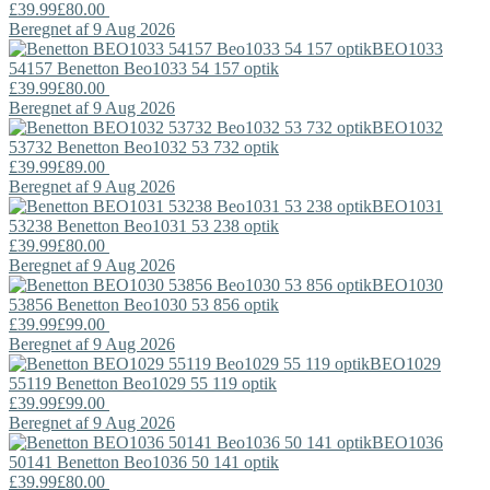
£39.99
£80.00
Beregnet af 9 Aug 2026
BEO1033
54157
Benetton
Beo1033 54 157 optik
£39.99
£80.00
Beregnet af 9 Aug 2026
BEO1032
53732
Benetton
Beo1032 53 732 optik
£39.99
£89.00
Beregnet af 9 Aug 2026
BEO1031
53238
Benetton
Beo1031 53 238 optik
£39.99
£80.00
Beregnet af 9 Aug 2026
BEO1030
53856
Benetton
Beo1030 53 856 optik
£39.99
£99.00
Beregnet af 9 Aug 2026
BEO1029
55119
Benetton
Beo1029 55 119 optik
£39.99
£99.00
Beregnet af 9 Aug 2026
BEO1036
50141
Benetton
Beo1036 50 141 optik
£39.99
£80.00