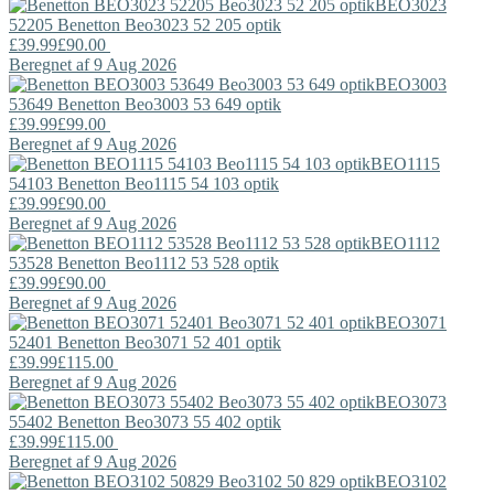
BEO3023
52205
Benetton
Beo3023 52 205 optik
£39.99
£90.00
Beregnet af 9 Aug 2026
BEO3003
53649
Benetton
Beo3003 53 649 optik
£39.99
£99.00
Beregnet af 9 Aug 2026
BEO1115
54103
Benetton
Beo1115 54 103 optik
£39.99
£90.00
Beregnet af 9 Aug 2026
BEO1112
53528
Benetton
Beo1112 53 528 optik
£39.99
£90.00
Beregnet af 9 Aug 2026
BEO3071
52401
Benetton
Beo3071 52 401 optik
£39.99
£115.00
Beregnet af 9 Aug 2026
BEO3073
55402
Benetton
Beo3073 55 402 optik
£39.99
£115.00
Beregnet af 9 Aug 2026
BEO3102