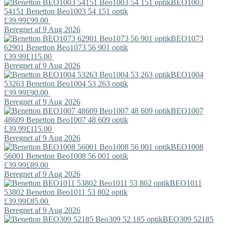
BEO1003
54151
Benetton
Beo1003 54 151 optik
£39.99
£99.00
Beregnet af 9 Aug 2026
BEO1073
62901
Benetton
Beo1073 56 901 optik
£39.99
£115.00
Beregnet af 9 Aug 2026
BEO1004
53263
Benetton
Beo1004 53 263 optik
£39.99
£90.00
Beregnet af 9 Aug 2026
BEO1007
48609
Benetton
Beo1007 48 609 optik
£39.99
£115.00
Beregnet af 9 Aug 2026
BEO1008
56001
Benetton
Beo1008 56 001 optik
£39.99
£89.00
Beregnet af 9 Aug 2026
BEO1011
53802
Benetton
Beo1011 53 802 optik
£39.99
£85.00
Beregnet af 9 Aug 2026
BEO309 52185