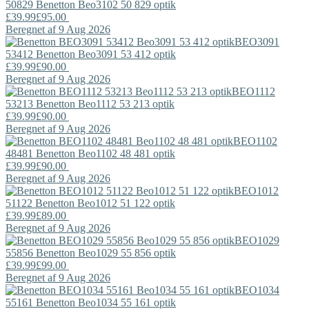
50829
Benetton
Beo3102 50 829 optik
£39.99
£95.00
Beregnet af 9 Aug 2026
BEO3091
53412
Benetton
Beo3091 53 412 optik
£39.99
£90.00
Beregnet af 9 Aug 2026
BEO1112
53213
Benetton
Beo1112 53 213 optik
£39.99
£90.00
Beregnet af 9 Aug 2026
BEO1102
48481
Benetton
Beo1102 48 481 optik
£39.99
£90.00
Beregnet af 9 Aug 2026
BEO1012
51122
Benetton
Beo1012 51 122 optik
£39.99
£89.00
Beregnet af 9 Aug 2026
BEO1029
55856
Benetton
Beo1029 55 856 optik
£39.99
£99.00
Beregnet af 9 Aug 2026
BEO1034
55161
Benetton
Beo1034 55 161 optik