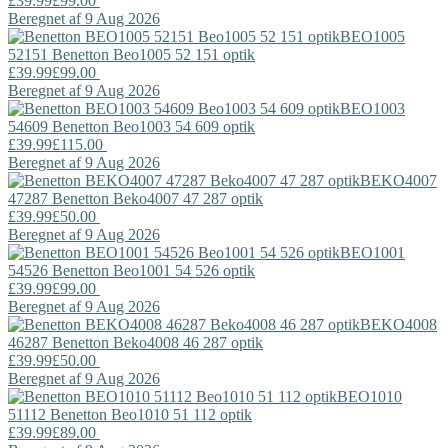
£39.99
£99.00
Beregnet af 9 Aug 2026
BEO1005
52151
Benetton
Beo1005 52 151 optik
£39.99
£99.00
Beregnet af 9 Aug 2026
BEO1003
54609
Benetton
Beo1003 54 609 optik
£39.99
£115.00
Beregnet af 9 Aug 2026
BEKO4007
47287
Benetton
Beko4007 47 287 optik
£39.99
£50.00
Beregnet af 9 Aug 2026
BEO1001
54526
Benetton
Beo1001 54 526 optik
£39.99
£99.00
Beregnet af 9 Aug 2026
BEKO4008
46287
Benetton
Beko4008 46 287 optik
£39.99
£50.00
Beregnet af 9 Aug 2026
BEO1010
51112
Benetton
Beo1010 51 112 optik
£39.99
£89.00