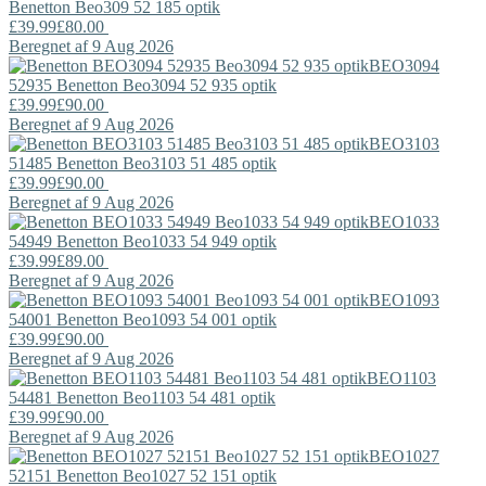
Benetton
Beo309 52 185 optik
£39.99
£80.00
Beregnet af 9 Aug 2026
BEO3094
52935
Benetton
Beo3094 52 935 optik
£39.99
£90.00
Beregnet af 9 Aug 2026
BEO3103
51485
Benetton
Beo3103 51 485 optik
£39.99
£90.00
Beregnet af 9 Aug 2026
BEO1033
54949
Benetton
Beo1033 54 949 optik
£39.99
£89.00
Beregnet af 9 Aug 2026
BEO1093
54001
Benetton
Beo1093 54 001 optik
£39.99
£90.00
Beregnet af 9 Aug 2026
BEO1103
54481
Benetton
Beo1103 54 481 optik
£39.99
£90.00
Beregnet af 9 Aug 2026
BEO1027
52151
Benetton
Beo1027 52 151 optik