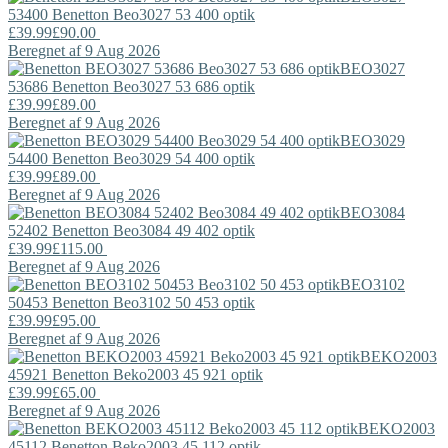
53400
Benetton
Beo3027 53 400 optik
£39.99
£90.00
Beregnet af 9 Aug 2026
BEO3027
53686
Benetton
Beo3027 53 686 optik
£39.99
£89.00
Beregnet af 9 Aug 2026
BEO3029
54400
Benetton
Beo3029 54 400 optik
£39.99
£89.00
Beregnet af 9 Aug 2026
BEO3084
52402
Benetton
Beo3084 49 402 optik
£39.99
£115.00
Beregnet af 9 Aug 2026
BEO3102
50453
Benetton
Beo3102 50 453 optik
£39.99
£95.00
Beregnet af 9 Aug 2026
BEKO2003
45921
Benetton
Beko2003 45 921 optik
£39.99
£65.00
Beregnet af 9 Aug 2026
BEKO2003
45112
Benetton
Beko2003 45 112 optik