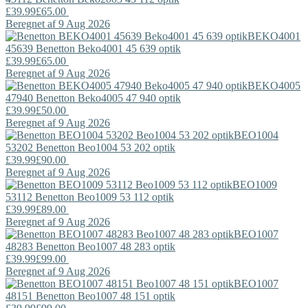
£39.99
£65.00
Beregnet af 9 Aug 2026
BEKO4001
45639
Benetton
Beko4001 45 639 optik
£39.99
£65.00
Beregnet af 9 Aug 2026
BEKO4005
47940
Benetton
Beko4005 47 940 optik
£39.99
£50.00
Beregnet af 9 Aug 2026
BEO1004
53202
Benetton
Beo1004 53 202 optik
£39.99
£90.00
Beregnet af 9 Aug 2026
BEO1009
53112
Benetton
Beo1009 53 112 optik
£39.99
£89.00
Beregnet af 9 Aug 2026
BEO1007
48283
Benetton
Beo1007 48 283 optik
£39.99
£99.00
Beregnet af 9 Aug 2026
BEO1007
48151
Benetton
Beo1007 48 151 optik