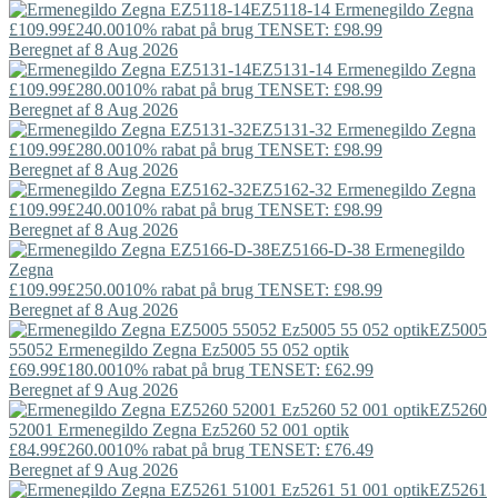
EZ5118-14
Ermenegildo Zegna
£109.99
£240.00
10% rabat på brug TENSET: £98.99
Beregnet af 8 Aug 2026
EZ5131-14
Ermenegildo Zegna
£109.99
£280.00
10% rabat på brug TENSET: £98.99
Beregnet af 8 Aug 2026
EZ5131-32
Ermenegildo Zegna
£109.99
£280.00
10% rabat på brug TENSET: £98.99
Beregnet af 8 Aug 2026
EZ5162-32
Ermenegildo Zegna
£109.99
£240.00
10% rabat på brug TENSET: £98.99
Beregnet af 8 Aug 2026
EZ5166-D-38
Ermenegildo
Zegna
£109.99
£250.00
10% rabat på brug TENSET: £98.99
Beregnet af 8 Aug 2026
EZ5005
55052
Ermenegildo Zegna
Ez5005 55 052 optik
£69.99
£180.00
10% rabat på brug TENSET: £62.99
Beregnet af 9 Aug 2026
EZ5260
52001
Ermenegildo Zegna
Ez5260 52 001 optik
£84.99
£260.00
10% rabat på brug TENSET: £76.49
Beregnet af 9 Aug 2026
EZ5261