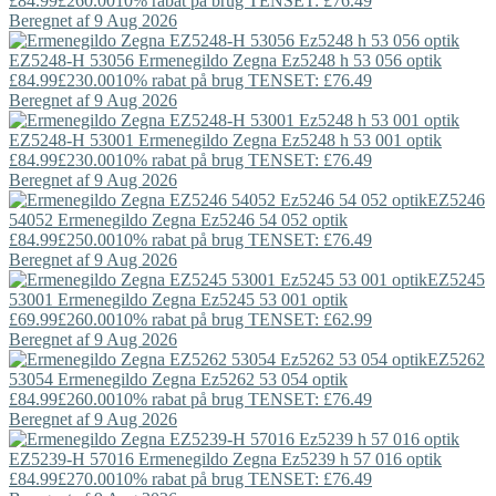
£84.99
£260.00
10% rabat på brug TENSET: £76.49
Beregnet af 9 Aug 2026
EZ5248-H 53056
Ermenegildo Zegna
Ez5248 h 53 056 optik
£84.99
£230.00
10% rabat på brug TENSET: £76.49
Beregnet af 9 Aug 2026
EZ5248-H 53001
Ermenegildo Zegna
Ez5248 h 53 001 optik
£84.99
£230.00
10% rabat på brug TENSET: £76.49
Beregnet af 9 Aug 2026
EZ5246
54052
Ermenegildo Zegna
Ez5246 54 052 optik
£84.99
£250.00
10% rabat på brug TENSET: £76.49
Beregnet af 9 Aug 2026
EZ5245
53001
Ermenegildo Zegna
Ez5245 53 001 optik
£69.99
£260.00
10% rabat på brug TENSET: £62.99
Beregnet af 9 Aug 2026
EZ5262
53054
Ermenegildo Zegna
Ez5262 53 054 optik
£84.99
£260.00
10% rabat på brug TENSET: £76.49
Beregnet af 9 Aug 2026
EZ5239-H 57016
Ermenegildo Zegna
Ez5239 h 57 016 optik
£84.99
£270.00
10% rabat på brug TENSET: £76.49