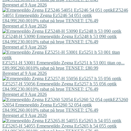
Beregnet af 9 Aug 2026
EZ5246
54051
Ermenegildo Zegna
Ez5246 54 051 optik
£84.99
£260.00
10% rabat på brug TENSET: £76.49
Beregnet af 9 Aug 2026
EZ5248-H 53090
Ermenegildo Zegna
Ez5248 h 53 090 optik
£84.99
£230.00
10% rabat på brug TENSET: £76.49
Beregnet af 9 Aug 2026
EZ5251-H 53001
Ermenegildo Zegna
Ez5251 h 53 001 titan op...
£89.99
£260.00
10% rabat på brug TENSET: £80.99
Beregnet af 9 Aug 2026
EZ5257-H 55056
Ermenegildo Zegna
Ez5257 h 55 056 optik
£84.99
£230.00
10% rabat på brug TENSET: £76.49
Beregnet af 9 Aug 2026
EZ5260
52054
Ermenegildo Zegna
Ez5260 52 054 optik
£84.99
£260.00
10% rabat på brug TENSET: £76.49
Beregnet af 9 Aug 2026
EZ5265-H 54055
Ermenegildo Zegna
Ez5265 h 54 055 optik