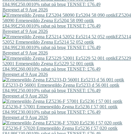
£84.99
£250.00
10% rabat på brug TENSET: £76.49
Beregnet af 9 Aug 2026
EZ5204
58090
Ermenegildo Zegna
Ez5204 58 090 optik
£84.99
£250.00
10% rabat på brug TENSET: £76.49
Beregnet af 9 Aug 2026
EZ5214
52052
Ermenegildo Zegna
Ez5214 52 052 optik
£84.99
£230.00
10% rabat på brug TENSET: £76.49
Beregnet af 9 Aug 2026
EZ5229
52001
Ermenegildo Zegna
Ez5229 52 001 optik
£84.99
£260.00
10% rabat på brug TENSET: £76.49
Beregnet af 9 Aug 2026
EZ5233-D 56001
Ermenegildo Zegna
Ez5233 d 56 001 optik
£84.99
£250.00
10% rabat på brug TENSET: £76.49
Beregnet af 9 Aug 2026
EZ5236-F 57001
Ermenegildo Zegna
Ez5236 f 57 001 optik
£84.99
£230.00
10% rabat på brug TENSET: £76.49
Beregnet af 9 Aug 2026
EZ5236-F 57020
Ermenegildo Zegna
Ez5236 f 57 020 optik
£84.99
£230.00
10% rabat på brug TENSET: £76.49