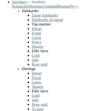
Smykker
>
<
Smykker
Halskæder
Øreringe
Armbånd
Ringene
Ny i
Halskæder
Dame halskæder
Halskæder til mænd
Top mærker
Diesel
Fossil
Guess
Police
Skagen
Efter farve
Guld
Sølv
Rose guld
Øreringe
Diesel
Fossil
Guess
Skagen
Efter farve
Guld
Sølv
Rose guld
To tone